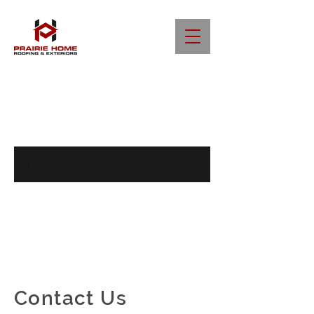
;
Contact Us